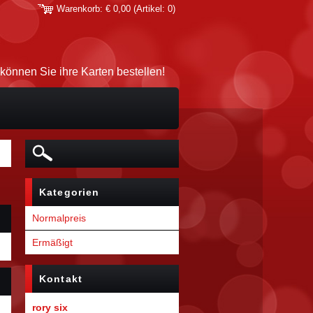
Warenkorb:
€ 0,00
(Artikel: 0)
 können Sie ihre Karten bestellen!
Kategorien
Normalpreis
Ermäßigt
Kontakt
rory six