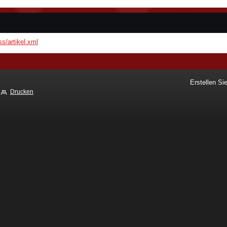
ss/artikel.xml
Erstellen S
Drucken