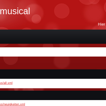
-musical
Hier
ss/all.xml
rss/neuigkeiten.xml