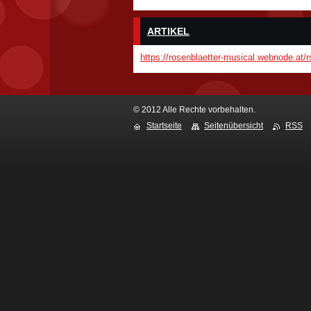
ARTIKEL
https://rosenblaetter-musical.webnode.at/r
© 2012 Alle Rechte vorbehalten.
Startseite
Seitenübersicht
RSS